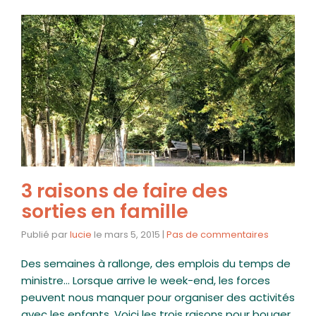
3 raisons de faire des
sorties en famille
Publié par
lucie
le
mars 5, 2015
|
Pas de commentaires
Des semaines à rallonge, des emplois du temps de
ministre… Lorsque arrive le week-end, les forces
peuvent nous manquer pour organiser des activités
avec les enfants. Voici les trois raisons pour bouger