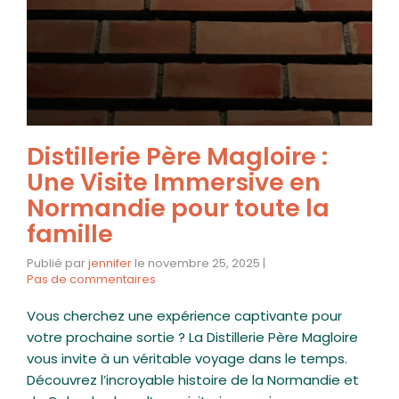
Distillerie Père Magloire :
Une Visite Immersive en
Normandie pour toute la
famille
Publié par
jennifer
le
novembre 25, 2025
|
Pas de commentaires
Vous cherchez une expérience captivante pour
votre prochaine sortie ? La Distillerie Père Magloire
vous invite à un véritable voyage dans le temps.
Découvrez l’incroyable histoire de la Normandie et