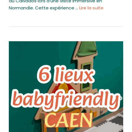
du Calvados lors d’une visite immersive en
Normandie. Cette expérience …
Lire la suite