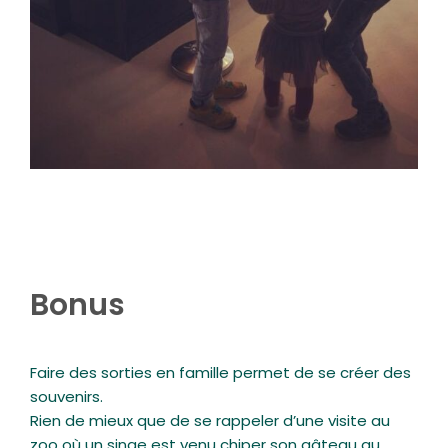
Bonus
Faire des sorties en famille permet de se créer des
souvenirs.
Rien de mieux que de se rappeler d’une visite au
zoo où un singe est venu chiper son gâteau au