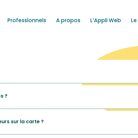
Professionnels
A propos
L’Appli Web
Le
s ?
urs sur la carte ?