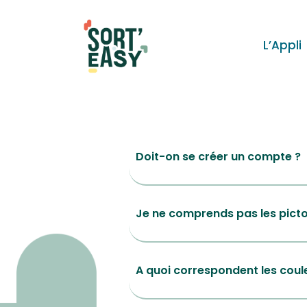
L’Appli
Doit-on se créer un compte ?
Je ne comprends pas les picto
A quoi correspondent les coule